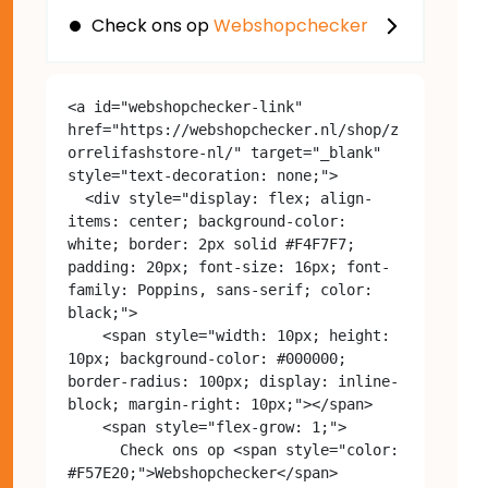
Check ons op
Webshopchecker
<a id="webshopchecker-link" 
href="https://webshopchecker.nl/shop/z
orrelifashstore-nl/" target="_blank" 
style="text-decoration: none;">

  <div style="display: flex; align-
items: center; background-color: 
white; border: 2px solid #F4F7F7; 
padding: 20px; font-size: 16px; font-
family: Poppins, sans-serif; color: 
black;">

    <span style="width: 10px; height: 
10px; background-color: #000000; 
border-radius: 100px; display: inline-
block; margin-right: 10px;"></span>

    <span style="flex-grow: 1;">

      Check ons op <span style="color: 
#F57E20;">Webshopchecker</span>
