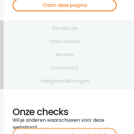
Claim deze pagina
Introductie
Onze checks
Reviews
Community
Veelgestelde vragen
Onze checks
Wil je anderen waarschuwen voor deze
webshop?