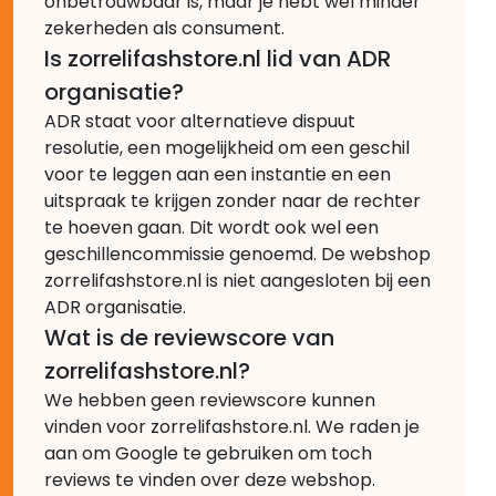
onbetrouwbaar is, maar je hebt wel minder
zekerheden als consument.
Is zorrelifashstore.nl lid van ADR
organisatie?
ADR staat voor alternatieve dispuut
resolutie, een mogelijkheid om een geschil
voor te leggen aan een instantie en een
uitspraak te krijgen zonder naar de rechter
te hoeven gaan. Dit wordt ook wel een
geschillencommissie genoemd. De webshop
zorrelifashstore.nl is niet aangesloten bij een
ADR organisatie.
Wat is de reviewscore van
zorrelifashstore.nl?
We hebben geen reviewscore kunnen
vinden voor zorrelifashstore.nl. We raden je
aan om Google te gebruiken om toch
reviews te vinden over deze webshop.