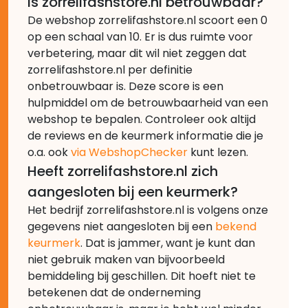
Is zorrelifashstore.nl betrouwbaar?
De webshop zorrelifashstore.nl scoort een 0
op een schaal van 10. Er is dus ruimte voor
verbetering, maar dit wil niet zeggen dat
zorrelifashstore.nl per definitie
onbetrouwbaar is. Deze score is een
hulpmiddel om de betrouwbaarheid van een
webshop te bepalen. Controleer ook altijd
de reviews en de keurmerk informatie die je
o.a. ook
via WebshopChecker
kunt lezen.
Heeft zorrelifashstore.nl zich
aangesloten bij een keurmerk?
Het bedrijf zorrelifashstore.nl is volgens onze
gegevens niet aangesloten bij een
bekend
keurmerk
. Dat is jammer, want je kunt dan
niet gebruik maken van bijvoorbeeld
bemiddeling bij geschillen. Dit hoeft niet te
betekenen dat de onderneming