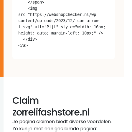
    </span>

    <img 
src="https://webshopchecker.nl/wp-
content/uploads/2023/12/icon_arrow-
l.svg" alt="Pijl" style="width: 16px; 
height: auto; margin-left: 10px;" />

  </div>

Claim
zorrelifashstore.nl
Je pagina claimen biedt diverse voordelen.
Zo kun je met een geclaimde pagina: