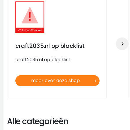
craft2035.nl op blacklist
craft2035.nl op blacklist
meer over deze shop
Alle categorieën