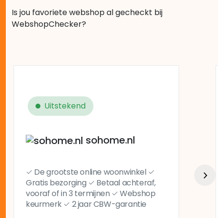
Is jou favoriete webshop al gecheckt bij
WebshopChecker?
Uitstekend
sohome.nl
✓ De grootste online woonwinkel ✓
Gratis bezorging ✓ Betaal achteraf,
vooraf of in 3 termijnen ✓ Webshop
keurmerk ✓ 2 jaar CBW-garantie