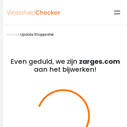
Home
»
Update Shopprofiel
Even geduld, we zijn
zarges.com
aan het bijwerken!