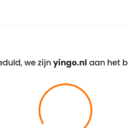
eduld, we zijn
yingo.nl
aan het b