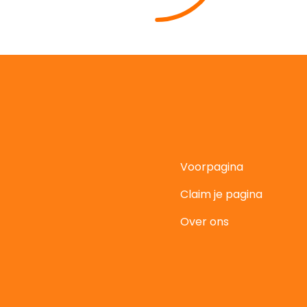
Voorpagina
Claim je pagina
t
Over ons