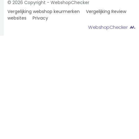
© 2026 Copyright - WebshopChecker
Vergelijking webshop keurmerken
Vergelijking Review
websites
Privacy
WebshopChecker