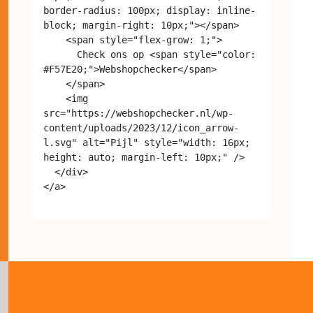
border-radius: 100px; display: inline-
block; margin-right: 10px;"></span>

    <span style="flex-grow: 1;">

      Check ons op <span style="color: 
#F57E20;">Webshopchecker</span>

    </span>

    <img 
src="https://webshopchecker.nl/wp-
content/uploads/2023/12/icon_arrow-
l.svg" alt="Pijl" style="width: 16px; 
height: auto; margin-left: 10px;" />

  </div>
