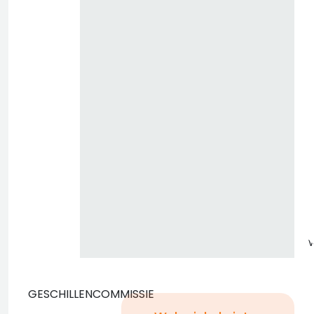
z
GESCHILLENCOMMISSIE