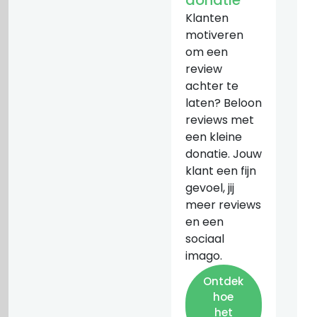
donatie
Klanten
motiveren
om een
review
achter te
laten? Beloon
reviews met
een kleine
donatie. Jouw
klant een fijn
gevoel, jij
meer reviews
en een
sociaal
imago.
Ontdek
hoe
het