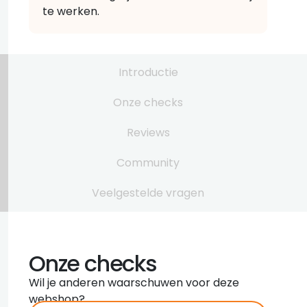
te werken.
Introductie
Onze checks
Reviews
Community
Veelgestelde vragen
Onze checks
Wil je anderen waarschuwen voor deze
webshop?