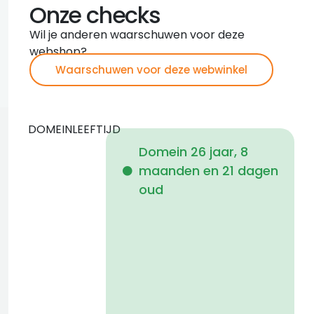
Onze checks
Wil je anderen waarschuwen voor deze
webshop?
Waarschuwen voor deze webwinkel
DOMEINLEEFTIJD
Domein 26 jaar, 8
maanden en 21 dagen
i
oud
1
1