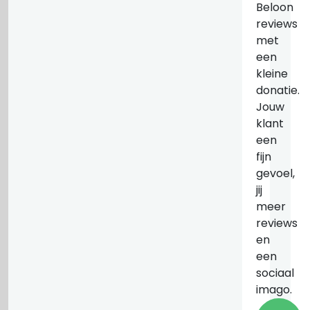
Beloon
reviews
met
een
kleine
donatie.
Jouw
klant
een
fijn
gevoel,
jij
meer
reviews
en
een
sociaal
imago.