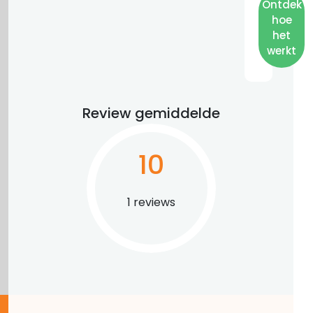
Ontdek
hoe
het
werkt
Review gemiddelde
10
1 reviews