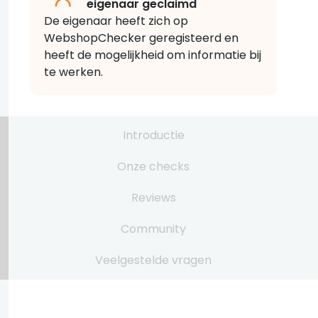
eigenaar geclaimd
De eigenaar heeft zich op
WebshopChecker geregisteerd en
heeft de mogelijkheid om informatie bij
te werken.
Introductie
Onze checks
Reviews
Community
Veelgestelde vragen