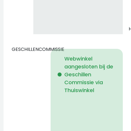
v
GESCHILLENCOMMISSIE
Webwinkel
aangesloten bij de
b
Geschillen
Commissie via
Thuiswinkel
g