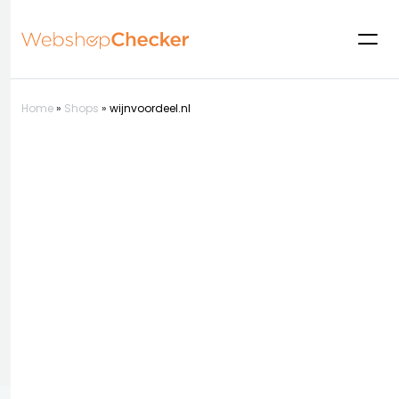
Home
»
Shops
»
wijnvoordeel.nl