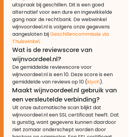
uitspraak bij geschillen. Dit is een goed
alternatief voor een dure en ingewikkelde
gang naar de rechtbank. De webwinkel
wijnvoordeel.nl is volgens onze gegevens
aangesloten bij
Geschillencommissie via
Thuiswinkel
.
Wat is de reviewscore van
wijnvoordeel.nl?
De gemiddelde reviewscore voor
wijnvoordeel.nl is een 10. Deze score is een
gemiddelde van reviews op 10 (
kiyoh
).
Maakt wijnvoordeel.nl gebruik van
een versleutelde verbinding?
Uit onze automatische scan blijkt dat
wijnvoordeel.nl een SSL certificaat heeft. Dat
is gunstig, want gegevens kunnen daardoor
niet zomaar onderschept worden door
hackers en criminelen. Een SSL certificaat