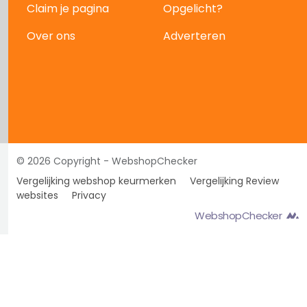
Claim je pagina
Opgelicht?
Over ons
Adverteren
© 2026 Copyright - WebshopChecker
Vergelijking webshop keurmerken
Vergelijking Review
websites
Privacy
WebshopChecker