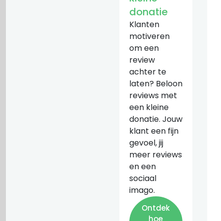
donatie
Klanten
motiveren
om een
review
achter te
laten? Beloon
reviews met
een kleine
donatie. Jouw
klant een fijn
gevoel, jij
meer reviews
en een
sociaal
imago.
Ontdek
hoe