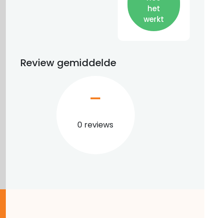
het
werkt
Review gemiddelde
–
0 reviews