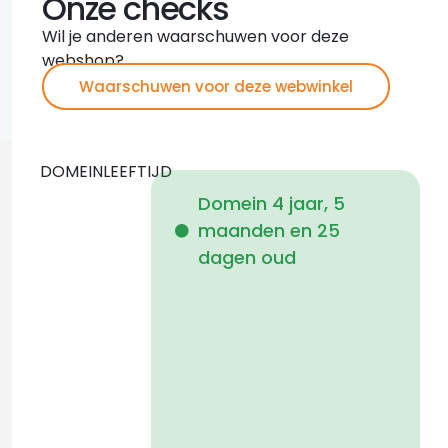
Onze checks
Wil je anderen waarschuwen voor deze
webshop?
Waarschuwen voor deze webwinkel
DOMEINLEEFTIJD
Domein 4 jaar, 5
maanden en 25
i
dagen oud
1
f