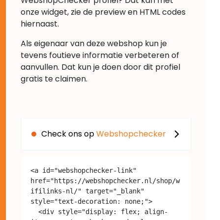
WebshopChecker profiel? Dat kan met
onze widget, zie de preview en HTML codes
hiernaast.
Als eigenaar van deze webshop kun je
tevens foutieve informatie verbeteren of
aanvullen. Dat kun je doen door dit profiel
gratis te claimen.
Check ons op
Webshopchecker
<a id="webshopchecker-link" 
href="https://webshopchecker.nl/shop/w
ifilinks-nl/" target="_blank" 
style="text-decoration: none;">

  <div style="display: flex; align-