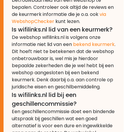
betrouwbaarheid van een webshop te
bepalen. Controleer ook altijd de reviews en
de keurmerk informatie die je o.a. ook
via
WebshopChecker
kunt lezen.
Is wifilinks.nl lid van een keurmerk?
De webshop wifilinks.nl is volgens onze
informatie niet lid van een
bekend keurmerk
.
Dit hoeft niet te betekenen dat de webshop
onbetrouwbaar is, wel mis je hierdoor
bepaalde zekerheden die je wel hebt bij een
webshop aangesloten bij een bekend
keurmerk. Denk daarbij o.a. aan controle op
juridische eisen en geschilbemiddeling.
Is wifilinks.nl lid bij een
geschillencommissie?
Een geschillencommissie doet een bindende
uitspraak bij geschillen wat een goed
alternatief is voor een dure en ingewikkelde