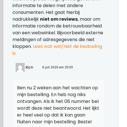
informatie te delen met andere
consumenten. Het gaat hierbij
nadrukkelijk
niet om reviews
, maar om
informatie rondom de betrouwbaarheid
van een webwinkel. Bijvoorbeeld externe
meldingen of adresgegevens die niet
kloppen.
Lees wat wel/niet de bedoeling
is.
Rich
6 juli 2023 om 20:03
Ben nu 2 weken aan het wachten op
mijn bestelling. En heb nog niks
ontvangen. Als ik het 06 nummer bel
wordt deze niet beantwoord. Het lijkt
er heel veel op dat ik kan gaan
fluiten naar mijn bestelling. Bestel