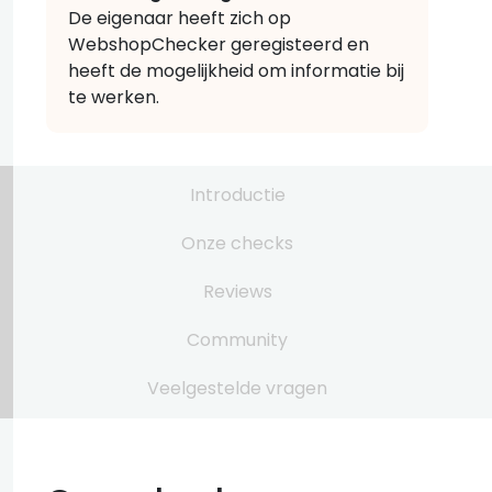
De eigenaar heeft zich op
WebshopChecker geregisteerd en
heeft de mogelijkheid om informatie bij
te werken.
Introductie
Onze checks
Reviews
Community
Veelgestelde vragen