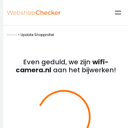
Home
»
Update Shopprofiel
Even geduld, we zijn
wifi-
camera.nl
aan het bijwerken!