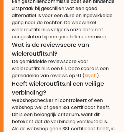
Een geschillencommissie doet een bindende
uitspraak bij geschillen wat een goed
alternatief is voor een dure en ingewikkelde
gang naar de rechter. De webwinkel
wieleroutfits.nl is volgens onze data niet
aangesloten bij een geschillencommissie.
Wat is de reviewscore van
wieleroutfits.nl?
De gemiddelde reviewscore voor
wieleroutfits.nl is een 9.1. Deze score is een
gemiddelde van reviews op 9.1 (
kiyoh
).
Heeft wieleroutfits.nl een veilige
verbinding?
Webshopchecker.nl controleert of een
webshop wel of geen SSL certificaat heeft.
Dit is een belangrijk criterium, want dit
betekent dat de verbinding versleuteld is.
Als de webshop geen SSL certificaat heeft, is