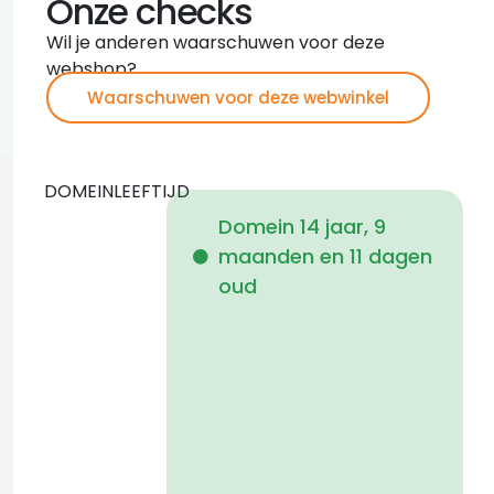
Onze checks
Wil je anderen waarschuwen voor deze
webshop?
Waarschuwen voor deze webwinkel
DOMEINLEEFTIJD
Domein 14 jaar, 9
maanden en 11 dagen
i
oud
2