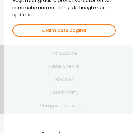
Registreer gratis je profiel, verbeter en vul
informatie aan en blijf op de hoogte van
updates.
Claim deze pagina
Introductie
Onze checks
Reviews
Community
Veelgestelde vragen