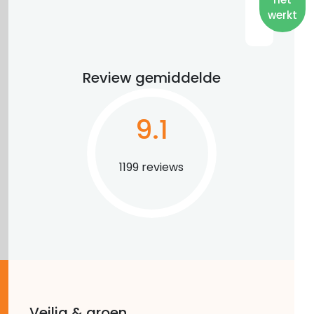
werkt
Review gemiddelde
9.1
1199 reviews
Veilig & groen