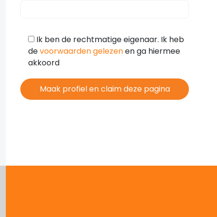
Ik ben de rechtmatige eigenaar. Ik heb
de
voorwaarden gelezen
en ga hiermee
akkoord