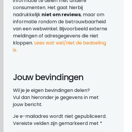
informatie te delen met andere
consumenten. Het gaat hierbij
nadrukkelijk
niet om reviews
, maar om
informatie rondom de betrouwbaarheid
van een webwinkel. Bijvoorbeeld externe
meldingen of adresgegevens die niet
kloppen.
Lees wat wel/niet de bedoeling
is.
Jouw bevindingen
Wil je je eigen bevindingen delen?
Vul dan hieronder je gegevens in met
jouw bericht.
Je e-mailadres wordt niet gepubliceerd.
Vereiste velden zijn gemarkeerd met
*