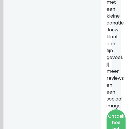
met
een
kleine
donatie.
Jouw
klant
een
fijn
gevoel,
jij
meer
reviews
en
een
sociaal
imago.
Ontdek
hoe
het