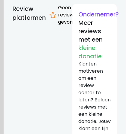
Geen
Review
Ondernemer?
reviews
platformen
gevonden
Meer
reviews
met een
kleine
donatie
Klanten
motiveren
om een
review
achter te
laten? Beloon
reviews met
een kleine
donatie. Jouw
klant een fijn