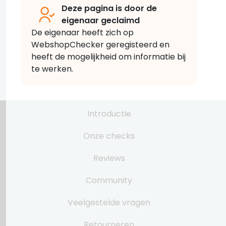
Deze pagina is door de
eigenaar geclaimd
De eigenaar heeft zich op
WebshopChecker geregisteerd en
heeft de mogelijkheid om informatie bij
te werken.
Introductie
Onze checks
Reviews
Community
Veelgestelde vragen
Retourneren