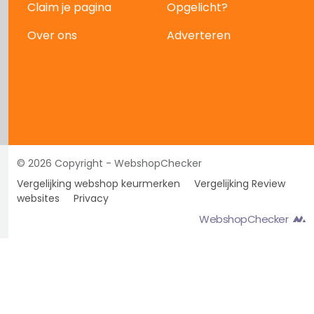
Claim je pagina
Opgelicht?
Over ons
Adverteren
© 2026 Copyright - WebshopChecker
Vergelijking webshop keurmerken
Vergelijking Review
websites
Privacy
WebshopChecker