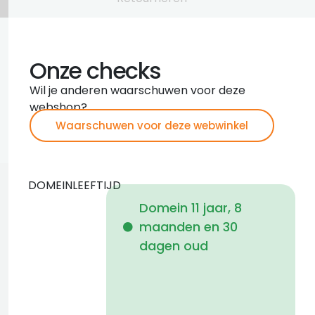
Onze checks
Wil je anderen waarschuwen voor deze
webshop?
Waarschuwen voor deze webwinkel
DOMEINLEEFTIJD
Domein 11 jaar, 8
maanden en 30
i
dagen oud