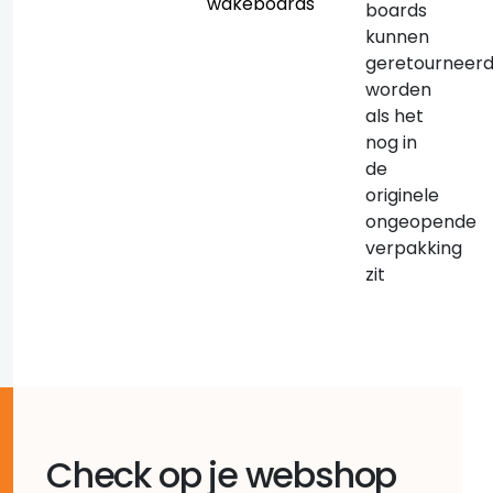
wakeboards
boards
kunnen
geretourneer
worden
als het
nog in
de
originele
ongeopende
verpakking
zit
Check op je webshop