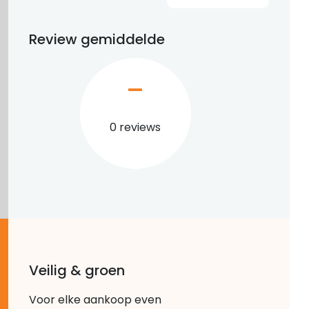
Review gemiddelde
–
0 reviews
Veilig & groen
Voor elke aankoop even