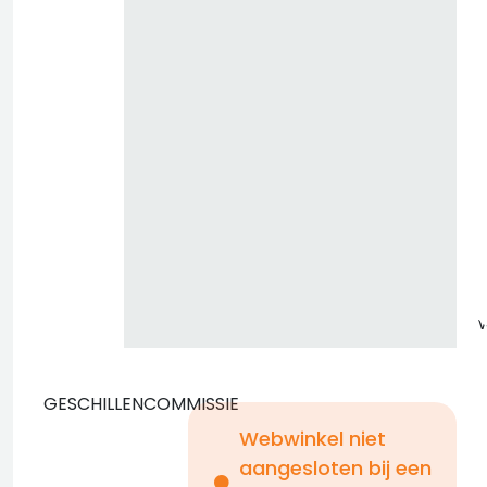
z
GESCHILLENCOMMISSIE
Webwinkel niet
aangesloten bij een
i