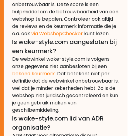
onbetrouwbaar is. Deze score is een
hulpmiddel om de betrouwbaarheid van een
webshop te bepalen. Controleer ook altijd
de reviews en de keurmerk informatie die je
o.a. ook
via WebshopChecker
kunt lezen.
Is wake-style.com aangesloten bij
een keurmerk?
De webwinkel wake-style.com is volgens
onze gegevens niet aanbesloten bij een
bekend keurmerk
. Dat betekent niet per
definitie dat de webwinkel onbetrouwbaar is,
wel dat je minder zekerheden hebt. Zo is de
webshop niet juridisch gecontroleerd en kun
je geen gebruik maken van
geschilbemiddeling.
Is wake-style.com lid van ADR
organisatie?
ADR staat voor alternatieve dispuut