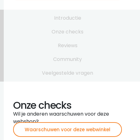
Introductie
Onze checks
Reviews
Community
Veelgestelde vragen
Onze checks
Wil je anderen waarschuwen voor deze
webshop?
Waarschuwen voor deze webwinkel