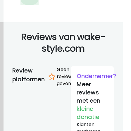
Reviews van wake-
style.com
Geen
Review
Ondernemer?
reviews
platformen
gevonden
Meer
reviews
met een
kleine
donatie
Klanten