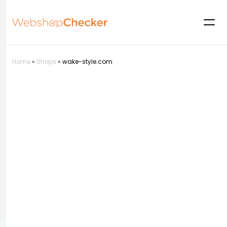
Home
»
Shops
»
wake-style.com