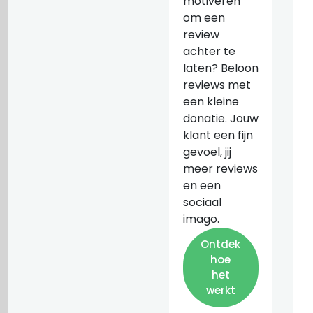
motiveren
om een
review
achter te
laten? Beloon
reviews met
een kleine
donatie. Jouw
klant een fijn
gevoel, jij
meer reviews
en een
sociaal
imago.
Ontdek
hoe
het
werkt