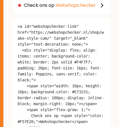
Check ons op
Webshopchecker
<a id="webshopchecker-link" 
href="https://webshopchecker.nl/shop/w
ake-style-com/" target="_blank" 
style="text-decoration: none;">

  <div style="display: flex; align-
items: center; background-color: 
white; border: 2px solid #F4F7F7; 
padding: 20px; font-size: 16px; font-
family: Poppins, sans-serif; color: 
black;">

    <span style="width: 10px; height: 
10px; background-color: #E73231; 
border-radius: 100px; display: inline-
block; margin-right: 10px;"></span>

    <span style="flex-grow: 1;">

      Check ons op <span style="color: 
#F57E20;">Webshopchecker</span>
