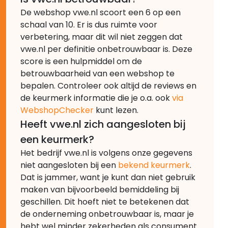
De webshop vwe.nl scoort een 6 op een
schaal van 10. Er is dus ruimte voor
verbetering, maar dit wil niet zeggen dat
vwe.nl per definitie onbetrouwbaar is. Deze
score is een hulpmiddel om de
betrouwbaarheid van een webshop te
bepalen. Controleer ook altijd de reviews en
de keurmerk informatie die je o.a. ook
via
WebshopChecker
kunt lezen.
Heeft vwe.nl zich aangesloten bij
een keurmerk?
Het bedrijf vwe.nl is volgens onze gegevens
niet aangesloten bij een
bekend keurmerk
.
Dat is jammer, want je kunt dan niet gebruik
maken van bijvoorbeeld bemiddeling bij
geschillen. Dit hoeft niet te betekenen dat
de onderneming onbetrouwbaar is, maar je
hebt wel minder zekerheden als consument.