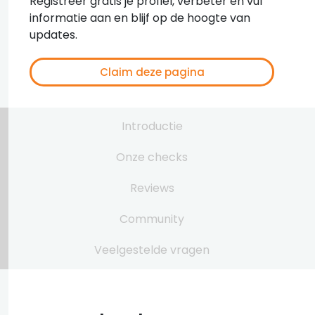
Registreer gratis je profiel, verbeter en vul
informatie aan en blijf op de hoogte van
updates.
Claim deze pagina
Introductie
Onze checks
Reviews
Community
Veelgestelde vragen