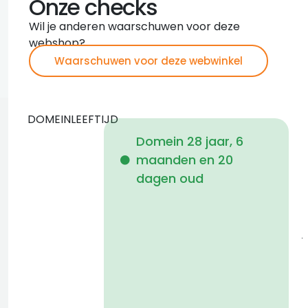
Onze checks
Wil je anderen waarschuwen voor deze
webshop?
Waarschuwen voor deze webwinkel
DOMEINLEEFTIJD
Domein 28 jaar, 6
maanden en 20
i
dagen oud
1
j