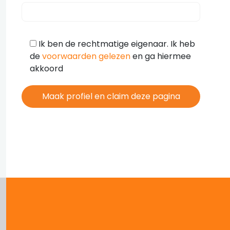
Ik ben de rechtmatige eigenaar. Ik heb
de
voorwaarden gelezen
en ga hiermee
akkoord