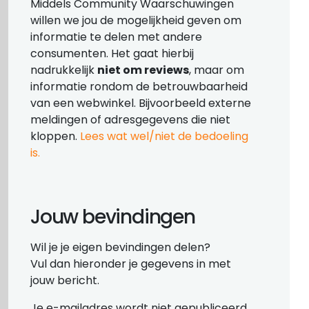
Middels Community Waarschuwingen
willen we jou de mogelijkheid geven om
informatie te delen met andere
consumenten. Het gaat hierbij
nadrukkelijk
niet om reviews
, maar om
informatie rondom de betrouwbaarheid
van een webwinkel. Bijvoorbeeld externe
meldingen of adresgegevens die niet
kloppen.
Lees wat wel/niet de bedoeling
is.
Jouw bevindingen
Wil je je eigen bevindingen delen?
Vul dan hieronder je gegevens in met
jouw bericht.
Je e-mailadres wordt niet gepubliceerd.