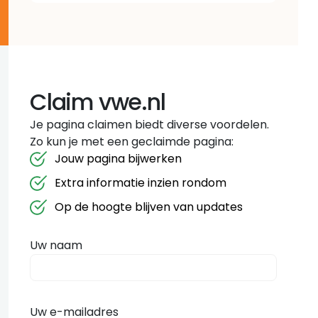
Claim vwe.nl
Je pagina claimen biedt diverse voordelen.
Zo kun je met een geclaimde pagina:
Jouw pagina bijwerken
Extra informatie inzien rondom
Op de hoogte blijven van updates
Uw naam
Uw e-mailadres