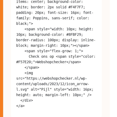
items: center; background-color: 
white; border: 2px solid #F4F7F7; 
padding: 20px; font-size: 16px; font-
family: Poppins, sans-serif; color: 
black;">

    <span style="width: 10px; height: 
10px; background-color: #8FBF29; 
border-radius: 100px; display: inline-
block; margin-right: 10px;"></span>

    <span style="flex-grow: 1;">

      Check ons op <span style="color: 
#F57E20;">Webshopchecker</span>

    </span>

    <img 
src="https://webshopchecker.nl/wp-
content/uploads/2023/12/icon_arrow-
l.svg" alt="Pijl" style="width: 16px; 
height: auto; margin-left: 10px;" />

  </div>
