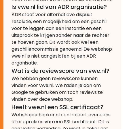
Is vwe.nl lid van ADR organisatie?
ADR staat voor alternatieve dispuut
resolutie, een mogelijkheid om een geschil
voor te leggen aan een instantie en een
uitspraak te krijgen zonder naar de rechter
te hoeven gaan. Dit wordt ook wel een
geschillencommissie genoemd. De webshop
vwe.nl is niet aangesloten bij een ADR
organisatie.
Wat is de reviewscore van vwe.nl?
We hebben geen reviewscore kunnen
vinden voor vwe.nl. We raden je aan om
Google te gebruiken om toch reviews te
vinden over deze webshop.
Heeft vwe.nl een SSL certificaat?
Webshopschecker.nl controleert eveneens
of er sprake is van een SSL certificaat. Dit is
een veilige verbinding. Zo weet je zeker dat