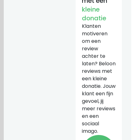
met een
kleine
donatie
Klanten
motiveren
om een
review
achter te
laten? Beloon
reviews met
een kleine
donatie. Jouw
klant een fijn
gevoel, jij
meer reviews
en een
sociaal
imago.