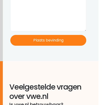
Veelgestelde vragen
over vwe.nl
Is vwe.nl betrouwbaar?