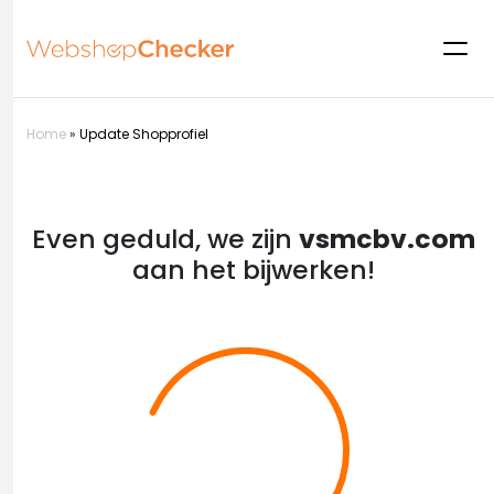
Home
»
Update Shopprofiel
Even geduld, we zijn
vsmcbv.com
aan het bijwerken!