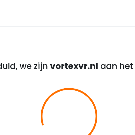
uld, we zijn
vortexvr.nl
aan het 