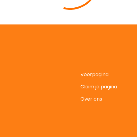
Voorpagina
Claim je pagina
t
Over ons