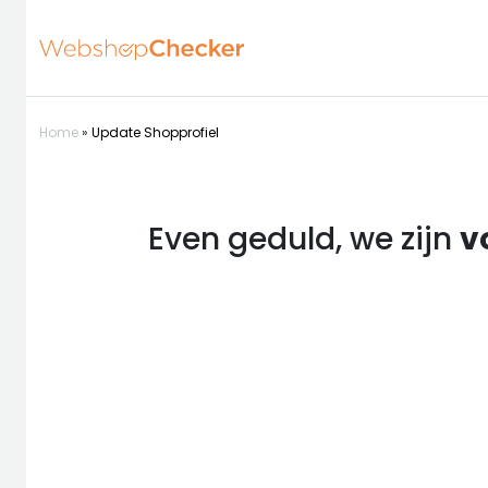
Home
»
Update Shopprofiel
Even geduld, we zijn
v