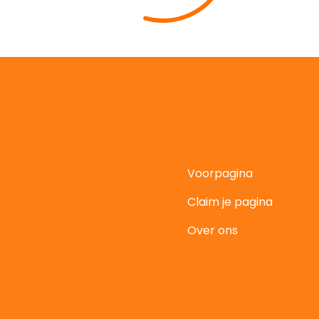
Voorpagina
Claim je pagina
t
Over ons