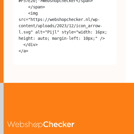
#F57E20;">Webshopchecker</span>

    </span>

    <img 
src="https://webshopchecker.nl/wp-
content/uploads/2023/12/icon_arrow-
l.svg" alt="Pijl" style="width: 16px; 
height: auto; margin-left: 10px;" />

  </div>
