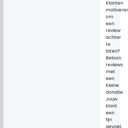
Klanten
motivere
om
een
review
achter
te
laten?
Beloon
reviews
met
een
kleine
donatie.
Jouw
klant
een
fijn
gevoel,