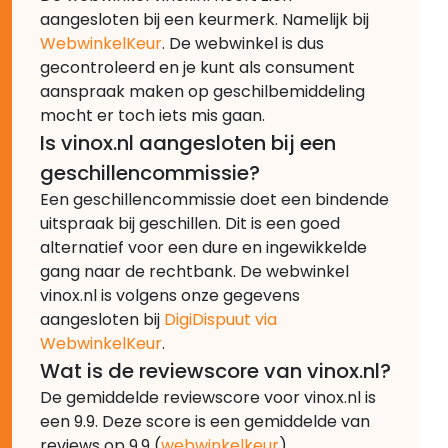
aangesloten bij een keurmerk. Namelijk bij
WebwinkelKeur
. De webwinkel is dus
gecontroleerd en je kunt als consument
aanspraak maken op geschilbemiddeling
mocht er toch iets mis gaan.
Is vinox.nl aangesloten bij een
geschillencommissie?
Een geschillencommissie doet een bindende
uitspraak bij geschillen. Dit is een goed
alternatief voor een dure en ingewikkelde
gang naar de rechtbank. De webwinkel
vinox.nl is volgens onze gegevens
aangesloten bij
DigiDispuut via
WebwinkelKeur
.
Wat is de reviewscore van vinox.nl?
De gemiddelde reviewscore voor vinox.nl is
een 9.9. Deze score is een gemiddelde van
reviews op 9.9 (
webwinkelkeur
).