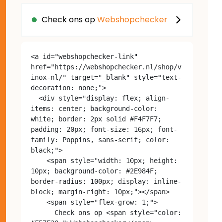
Check ons op
Webshopchecker
<a id="webshopchecker-link" 
href="https://webshopchecker.nl/shop/v
inox-nl/" target="_blank" style="text-
decoration: none;">

  <div style="display: flex; align-
items: center; background-color: 
white; border: 2px solid #F4F7F7; 
padding: 20px; font-size: 16px; font-
family: Poppins, sans-serif; color: 
black;">

    <span style="width: 10px; height: 
10px; background-color: #2E984F; 
border-radius: 100px; display: inline-
block; margin-right: 10px;"></span>

    <span style="flex-grow: 1;">

      Check ons op <span style="color: 