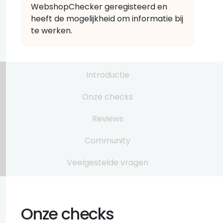
WebshopChecker geregisteerd en
heeft de mogelijkheid om informatie bij
te werken.
Introductie
Onze checks
Reviews
Community
Veelgestelde vragen
Onze checks