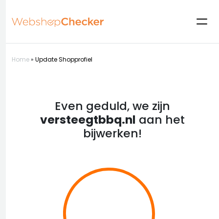
Home
»
Update Shopprofiel
Even geduld, we zijn
versteegtbbq.nl
aan het
bijwerken!