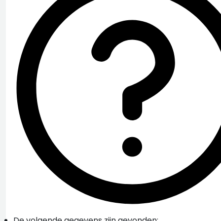
De volgende gegevens zijn gevonden: