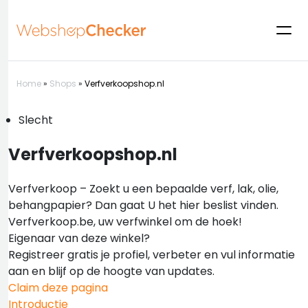
Home
»
Shops
»
Verfverkoopshop.nl
Slecht
Verfverkoopshop.nl
Verfverkoop – Zoekt u een bepaalde verf, lak, olie,
behangpapier? Dan gaat U het hier beslist vinden.
Verfverkoop.be, uw verfwinkel om de hoek!
Eigenaar van deze winkel?
Registreer gratis je profiel, verbeter en vul informatie
aan en blijf op de hoogte van updates.
Claim deze pagina
Introductie