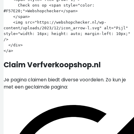
      Check ons op <span style="color: 
#F57E20;">Webshopchecker</span>

    </span>

    <img src="https://webshopchecker.nl/wp-
content/uploads/2023/12/icon_arrow-l.svg" alt="Pijl" 
style="width: 16px; height: auto; margin-left: 10px;" 
/>

  </div>

Claim Verfverkoopshop.nl
Je pagina claimen biedt diverse voordelen. Zo kun je
met een geclaimde pagina: