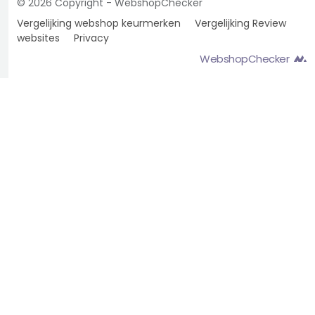
© 2026 Copyright - WebshopChecker
Vergelijking webshop keurmerken
Vergelijking Review
websites
Privacy
WebshopChecker