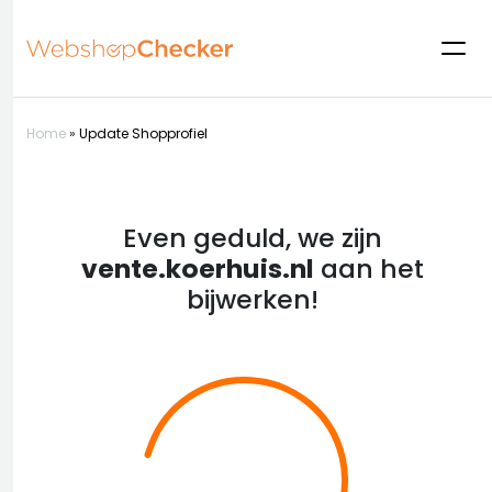
Home
»
Update Shopprofiel
Even geduld, we zijn
vente.koerhuis.nl
aan het
bijwerken!