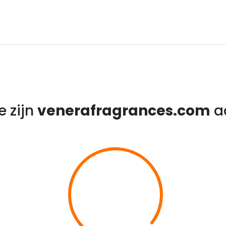
e zijn
venerafragrances.com
aa