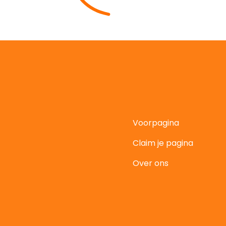
Voorpagina
Claim je pagina
t
Over ons