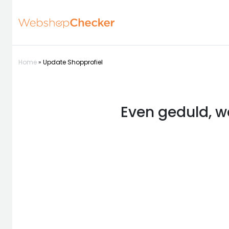
Home
»
Update Shopprofiel
Even geduld, w