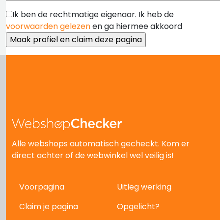
Ik ben de rechtmatige eigenaar. Ik heb de
voorwaarden gelezen
en ga hiermee akkoord
Alle webshops automatisch gecheckt. Kom er
direct achter of de webwinkel wel veilig is!
Voorpagina
Uitleg werking
Claim je pagina
Opgelicht?