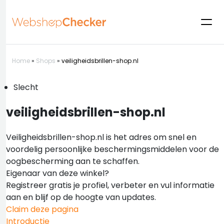
Home
»
Shops
»
veiligheidsbrillen-shop.nl
Slecht
veiligheidsbrillen-shop.nl
Veiligheidsbrillen-shop.nl is het adres om snel en
voordelig persoonlijke beschermingsmiddelen voor de
oogbescherming aan te schaffen.
Eigenaar van deze winkel?
Registreer gratis je profiel, verbeter en vul informatie
aan en blijf op de hoogte van updates.
Claim deze pagina
Introductie