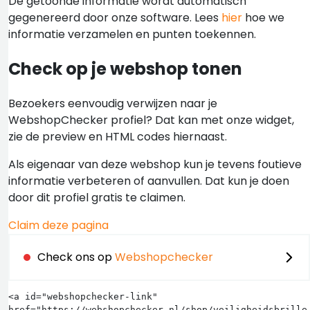
De getoonde informatie wordt automatisch
gegenereerd door onze software. Lees
hier
hoe we
informatie verzamelen en punten toekennen.
Check op je webshop tonen
Bezoekers eenvoudig verwijzen naar je
WebshopChecker profiel? Dat kan met onze widget,
zie de preview en HTML codes hiernaast.
Als eigenaar van deze webshop kun je tevens foutieve
informatie verbeteren of aanvullen. Dat kun je doen
door dit profiel gratis te claimen.
Claim deze pagina
Check ons op
Webshopchecker
<a id="webshopchecker-link" 
href="https://webshopchecker.nl/shop/veiligheidsbrille