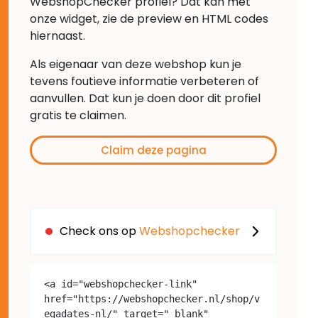
WebshopChecker profiel? Dat kan met
onze widget, zie de preview en HTML codes
hiernaast.
Als eigenaar van deze webshop kun je
tevens foutieve informatie verbeteren of
aanvullen. Dat kun je doen door dit profiel
gratis te claimen.
Claim deze pagina
Check ons op
Webshopchecker
<a id="webshopchecker-link" 
href="https://webshopchecker.nl/shop/v
egadates-nl/" target="_blank" 