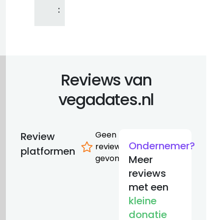
:
Reviews van
vegadates.nl
Geen
Review
Ondernemer?
reviews
platformen
gevonden
Meer
reviews
met een
kleine
donatie