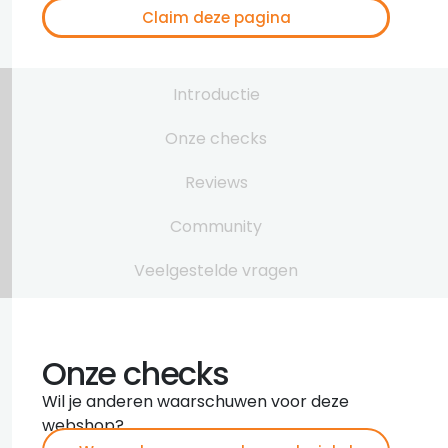
Claim deze pagina
Introductie
Onze checks
Reviews
Community
Veelgestelde vragen
Onze checks
Wil je anderen waarschuwen voor deze
webshop?