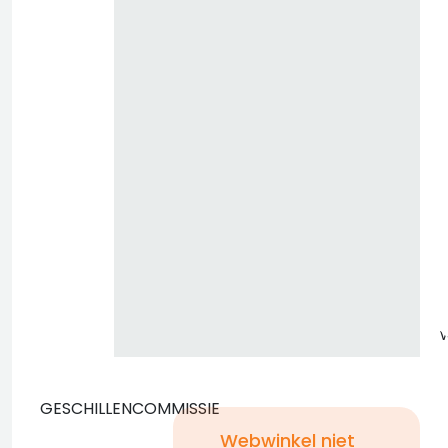
z
GESCHILLENCOMMISSIE
Webwinkel niet