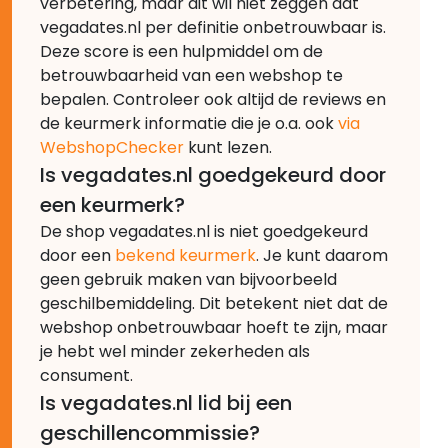
verbetering, maar dit wil niet zeggen dat
vegadates.nl per definitie onbetrouwbaar is.
Deze score is een hulpmiddel om de
betrouwbaarheid van een webshop te
bepalen. Controleer ook altijd de reviews en
de keurmerk informatie die je o.a. ook
via
WebshopChecker
kunt lezen.
Is vegadates.nl goedgekeurd door
een keurmerk?
De shop vegadates.nl is niet goedgekeurd
door een
bekend keurmerk
. Je kunt daarom
geen gebruik maken van bijvoorbeeld
geschilbemiddeling. Dit betekent niet dat de
webshop onbetrouwbaar hoeft te zijn, maar
je hebt wel minder zekerheden als
consument.
Is vegadates.nl lid bij een
geschillencommissie?