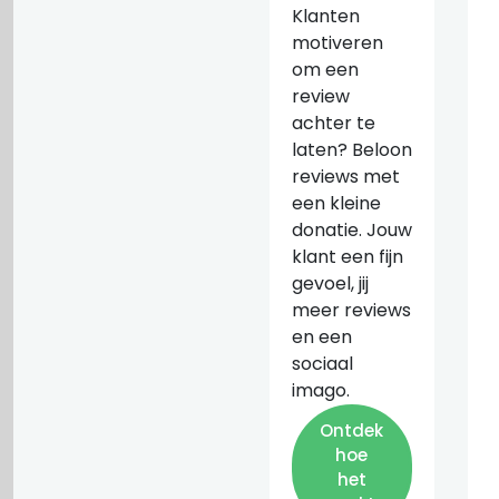
Klanten
motiveren
om een
review
achter te
laten? Beloon
reviews met
een kleine
donatie. Jouw
klant een fijn
gevoel, jij
meer reviews
en een
sociaal
imago.
Ontdek
hoe
het