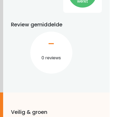
werkt
Review gemiddelde
–
0 reviews
Veilig & groen