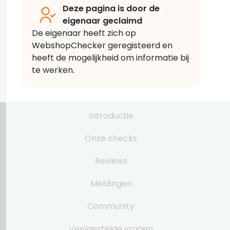
Deze pagina is door de
eigenaar geclaimd
De eigenaar heeft zich op
WebshopChecker geregisteerd en
heeft de mogelijkheid om informatie bij
te werken.
Introductie
Onze checks
Reviews
Meldingen
Community
Veelgestelde vragen