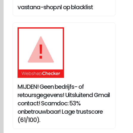
vastana-shop.nl op blacklist
MIJDEN! Geen bedrijfs- of
retoursgegevens! Uitsluitend Gmail
contact! Scamdoc: 53%
onbetrouwbaar! Lage trustscore
(61/100).