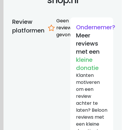
Geen
Review
Ondernemer?
reviews
platformen
gevonden
Meer
reviews
met een
kleine
donatie
Klanten
motiveren
om een
review
achter te
laten? Beloon
reviews met
een kleine