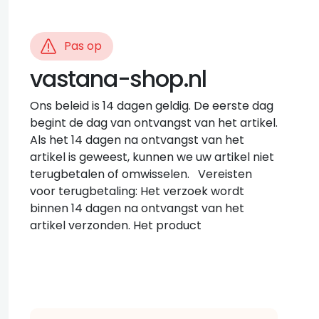
Pas op
vastana-shop.nl
Ons beleid is 14 dagen geldig. De eerste dag
begint de dag van ontvangst van het artikel.
Als het 14 dagen na ontvangst van het
artikel is geweest, kunnen we uw artikel niet
terugbetalen of omwisselen. Vereisten
voor terugbetaling: Het verzoek wordt
binnen 14 dagen na ontvangst van het
artikel verzonden. Het product