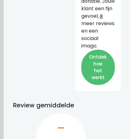
donatie. Jouw
klant een fijn
gevoel, jij
meer reviews
en een
sociaal
imago.
Ontdek
hoe
het
werkt
Review gemiddelde
–