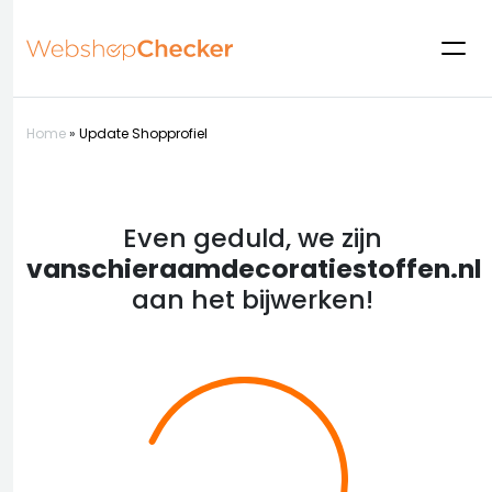
Home
»
Update Shopprofiel
Even geduld, we zijn
vanschieraamdecoratiestoffen.nl
aan het bijwerken!