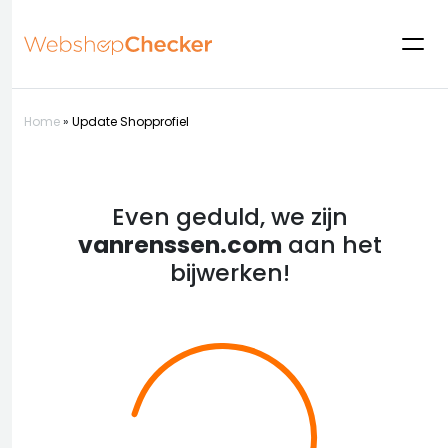
Home
»
Update Shopprofiel
Even geduld, we zijn
vanrenssen.com
aan het
bijwerken!