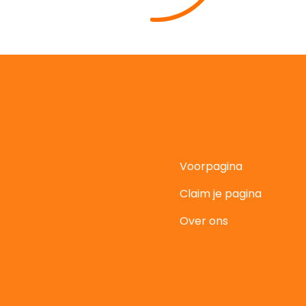
Voorpagina
Claim je pagina
t
Over ons