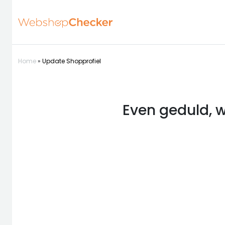
Home
»
Update Shopprofiel
Even geduld, w