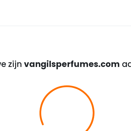
e zijn
vangilsperfumes.com
aa