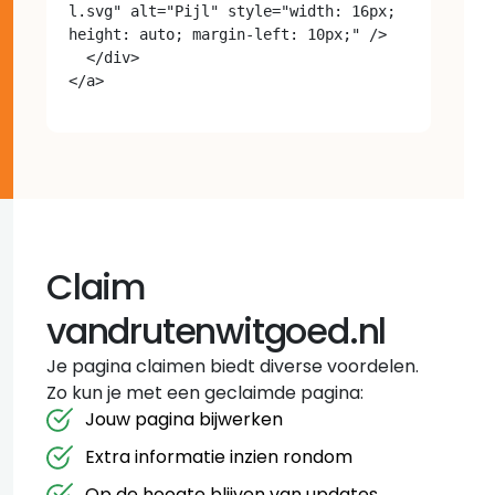
l.svg" alt="Pijl" style="width: 16px; 
height: auto; margin-left: 10px;" />

  </div>

Claim
vandrutenwitgoed.nl
Je pagina claimen biedt diverse voordelen.
Zo kun je met een geclaimde pagina:
Jouw pagina bijwerken
Extra informatie inzien rondom
Op de hoogte blijven van updates