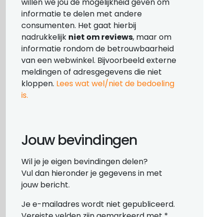
willen we jou de mogelijkheid geven om
informatie te delen met andere
consumenten. Het gaat hierbij
nadrukkelijk
niet om reviews
, maar om
informatie rondom de betrouwbaarheid
van een webwinkel. Bijvoorbeeld externe
meldingen of adresgegevens die niet
kloppen.
Lees wat wel/niet de bedoeling
is.
Jouw bevindingen
Wil je je eigen bevindingen delen?
Vul dan hieronder je gegevens in met
jouw bericht.
Je e-mailadres wordt niet gepubliceerd.
Vereiste velden zijn gemarkeerd met
*