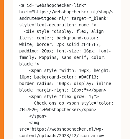
<a id="webshopchecker-link" 
href="https://webshopchecker.nl/shop/v
andrutenwitgoed-nl/" target="_blank" 
style="text-decoration: none;">

  <div style="display: flex; align-
items: center; background-color: 
white; border: 2px solid #F4F7F7; 
padding: 20px; font-size: 16px; font-
family: Poppins, sans-serif; color: 
black;">

    <span style="width: 10px; height: 
10px; background-color: #DACF13; 
border-radius: 100px; display: inline-
block; margin-right: 10px;"></span>

    <span style="flex-grow: 1;">

      Check ons op <span style="color: 
#F57E20;">Webshopchecker</span>

    </span>

    <img 
src="https://webshopchecker.nl/wp-
content/uploads/2023/12/icon_arrow-