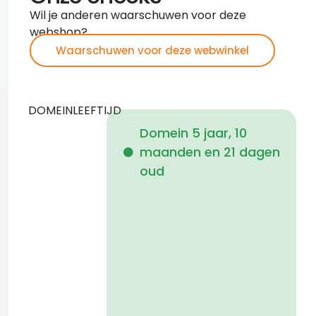
Wil je anderen waarschuwen voor deze
webshop?
Waarschuwen voor deze webwinkel
DOMEINLEEFTIJD
Domein 5 jaar, 10
maanden en 21 dagen
i
oud
1
a