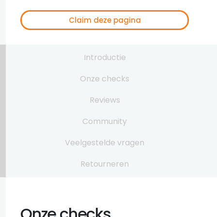
Claim deze pagina
Introductie
Onze checks
Reviews
Community
Veelgestelde vragen
Retourneren
Onze checks