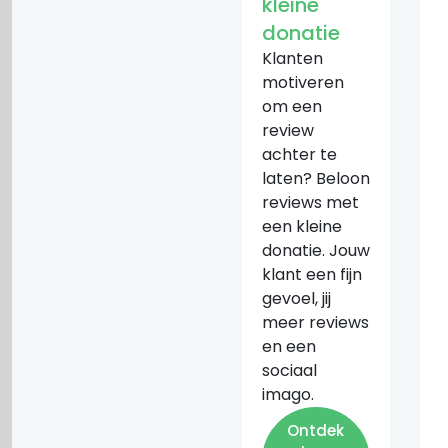
kleine
donatie
Klanten
motiveren
om een
review
achter te
laten? Beloon
reviews met
een kleine
donatie. Jouw
klant een fijn
gevoel, jij
meer reviews
en een
sociaal
imago.
Ontdek