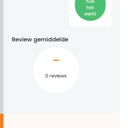
hoe
het
werkt
Review gemiddelde
–
0 reviews