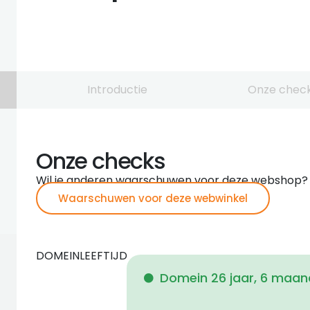
Introductie
Onze chec
Onze checks
Wil je anderen waarschuwen voor deze webshop?
Waarschuwen voor deze webwinkel
DOMEINLEEFTIJD
Domein 26 jaar, 6 maan