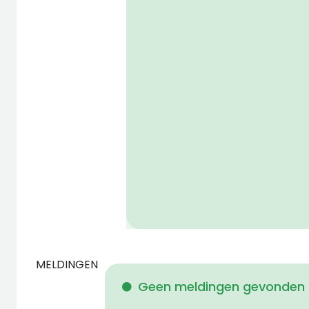
MELDINGEN
Geen meldingen gevonden