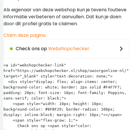
Als eigenaar van deze webshop kun je tevens foutieve
informatie verbeteren of aanvullen. Dat kun je doen
door dit profiel gratis te claimen.
Claim deze pagina
Check ons op
Webshopchecker
<a id="webshopchecker-link" 
href="https://webshopchecker.nl/shop/uwzorgonline-nl/" 
target="_blank" style="text-decoration: none;">

  <div style="display: flex; align-items: center; 
background-color: white; border: 2px solid #F4F7F7; 
padding: 20px; font-size: 16px; font-family: Poppins, 
sans-serif; color: black;">

    <span style="width: 10px; height: 10px; 
background-color: #8FBF29; border-radius: 100px; 
display: inline-block; margin-right: 10px;"></span>

    <span style="flex-grow: 1;">

      Check ons op <span style="color: 