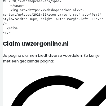
#F57E20;">Webshopchecker</span>

    </span>

    <img src="https://webshopchecker.nl/wp-
content/uploads/2023/12/icon_arrow-l.svg" alt="Pijl" 
style="width: 16px; height: auto; margin-left: 10px;" 
/>

  </div>

Claim uwzorgonline.nl
Je pagina claimen biedt diverse voordelen. Zo kun je
met een geclaimde pagina: