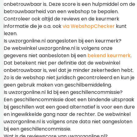
onbetrouwbaar is. Deze score is een hulpmiddel om de
betrouwbaarheid van een webshop te bepalen.
Controleer ook altijd de reviews en de keurmerk
informatie die je o.a. ook
via WebshopChecker
kunt
lezen.
Is uwzorgonline.nl aangesloten bij een keurmerk?
De webwinkel uwzorgonline.nl is volgens onze
gegevens niet aanbesloten bij een
bekend keurmerk
.
Dat betekent niet per definitie dat de webwinkel
onbetrouwbaar is, wel dat je minder zekerheden hebt.
Zo is de webshop niet juridisch gecontroleerd en kun je
geen gebruik maken van geschilbemiddeling.
Is uwzorgonline.nl lid bij een geschillencommissie?
Een geschillencommissie doet een bindende uitspraak
bij geschillen wat een goed alternatief is voor een dure
en ingewikkelde gang naar de rechter. De webwinkel
uwzorgonline.nl is volgens onze data niet aangesloten
bij een geschillencommissie.
Wat is de reviewscore van uwzorgonline.nl?