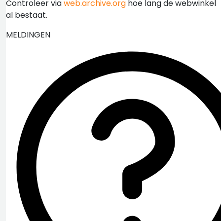
Controleer via
web.archive.org
hoe lang de webwinkel
al bestaat.
MELDINGEN