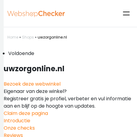
Home
»
Shops
»
uwzorgonline.nl
Voldoende
uwzorgonline.nl
Bezoek deze webwinkel
Eigenaar van deze winkel?
Registreer gratis je profiel, verbeter en vul informatie
aan en blijf op de hoogte van updates.
Claim deze pagina
Introductie
Onze checks
Reviews