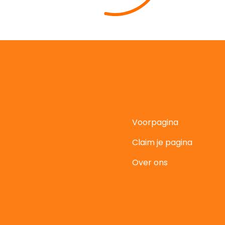
Voorpagina
Claim je pagina
t
Over ons