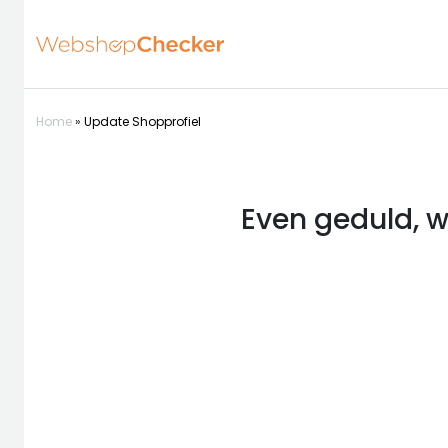
Home
»
Update Shopprofiel
Even geduld, w