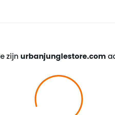
e zijn
urbanjunglestore.com
aa