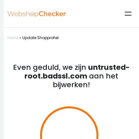
Home
»
Update Shopprofiel
Even geduld, we zijn
untrusted-
root.badssl.com
aan het
bijwerken!