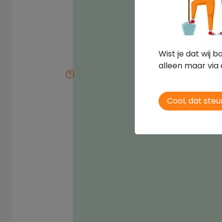
Wist je dat wij 
alleen maar via 
Cool, dat steun