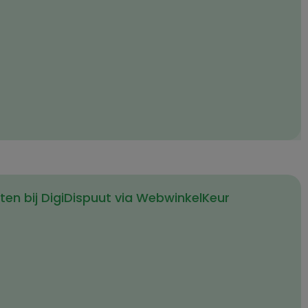
en bij DigiDispuut via WebwinkelKeur