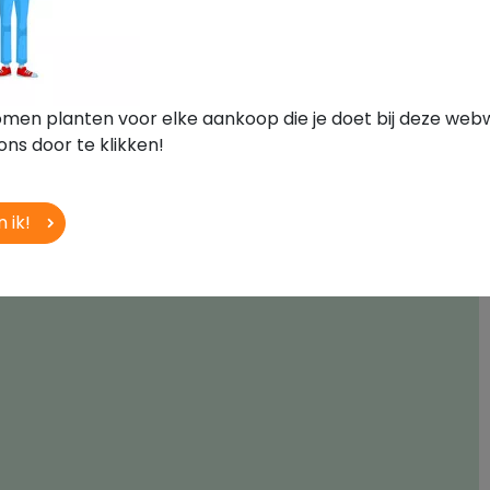
bomen planten voor elke aankoop die je doet bij deze web
ons door te klikken!
 ik!