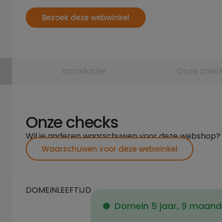
Bezoek deze webwinkel
Introductie
Onze chec
Onze checks
Wil je anderen waarschuwen voor deze webshop?
Waarschuwen voor deze webwinkel
DOMEINLEEFTIJD
Domein 5 jaar, 9 maand