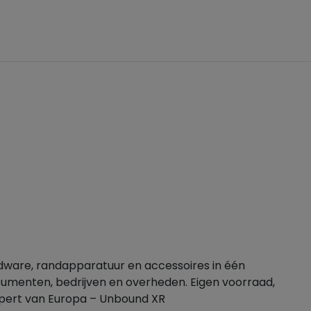
dware, randapparatuur en accessoires in één
sumenten, bedrijven en overheden. Eigen voorraad,
xpert van Europa – Unbound XR