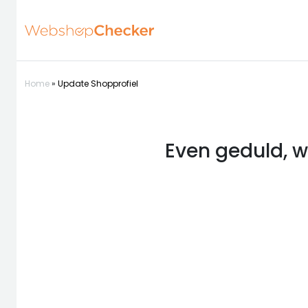
Home
»
Update Shopprofiel
Even geduld, w