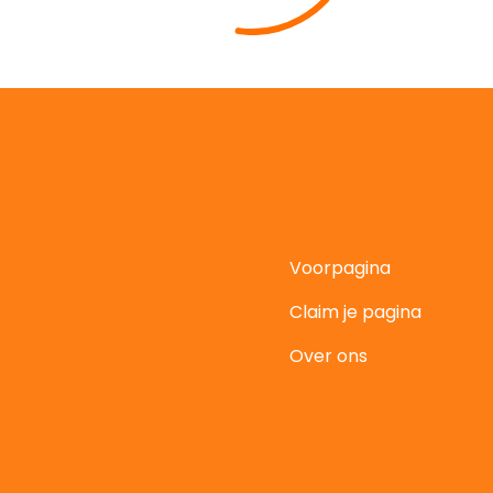
Voorpagina
Claim je pagina
t
Over ons