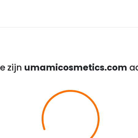
e zijn
umamicosmetics.com
aa