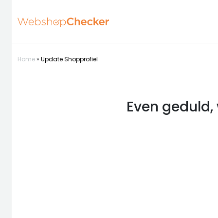
Home
»
Update Shopprofiel
Even geduld, 