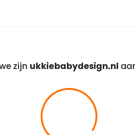
we zijn
ukkiebabydesign.nl
aan