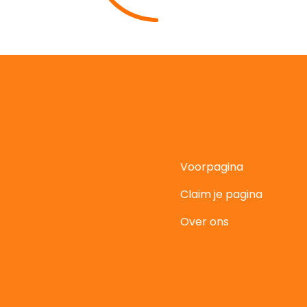
Voorpagina
Claim je pagina
t
Over ons