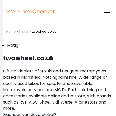
Home
»
Shops
»
twowheel.co.uk
Matig
twowheel.co.uk
Official dealers of Suzuki and Peugeot motorcycles
based in Mansfield, Nottinghamshire. Wide range of
quality used bikes for sale. Finance available.
Motorcycle services and MOTs. Parts, clothing and
accessories available online and in store, with brands
such as RST, AGV, Shoei, Sidi, Weise, Alpinestars and
more.
Eigenaar van deze winkel?