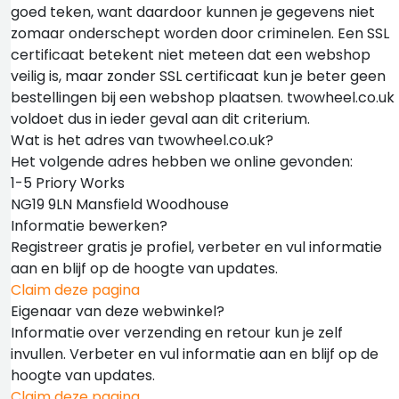
goed teken, want daardoor kunnen je gegevens niet
zomaar onderschept worden door criminelen. Een SSL
certificaat betekent niet meteen dat een webshop
veilig is, maar zonder SSL certificaat kun je beter geen
bestellingen bij een webshop plaatsen. twowheel.co.uk
voldoet dus in ieder geval aan dit criterium.
Wat is het adres van twowheel.co.uk?
Het volgende adres hebben we online gevonden:
1-5 Priory Works
NG19 9LN Mansfield Woodhouse
Informatie bewerken?
Registreer gratis je profiel, verbeter en vul informatie
aan en blijf op de hoogte van updates.
Claim deze pagina
Eigenaar van deze webwinkel?
Informatie over verzending en retour kun je zelf
invullen. Verbeter en vul informatie aan en blijf op de
hoogte van updates.
Claim deze pagina