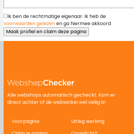
Ik ben de rechtmatige eigenaar. Ik heb de
voorwaarden gelezen
en ga hiermee akkoord
Alle webshops automatisch gecheckt. Kom er
direct achter of de webwinkel wel veilig is!
Voorpagina
Uitleg werking
Claim je pagina
Opgelicht?