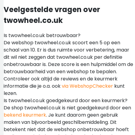
Veelgestelde vragen over
twowheel.co.uk
Is twowheel.co.uk betrouwbaar?
De webshop twowheel.co.uk scoort een 5 op een
schaal van 10. Er is dus ruimte voor verbetering, maar
dit wil niet zeggen dat twowheel.co.uk per definitie
onbetrouwbaar is. Deze score is een hulpmiddel om de
betrouwbaarheid van een webshop te bepalen.
Controleer ook altijd de reviews en de keurmerk
informatie die je o.a. ook
via WebshopChecker
kunt
lezen.
Is twowheel.co.uk goedgekeurd door een keurmerk?
De shop twowheel.co.uk is niet goedgekeurd door een
bekend keurmerk
. Je kunt daarom geen gebruik
maken van bijvoorbeeld geschilbemiddeling. Dit
betekent niet dat de webshop onbetrouwbaar hoeft