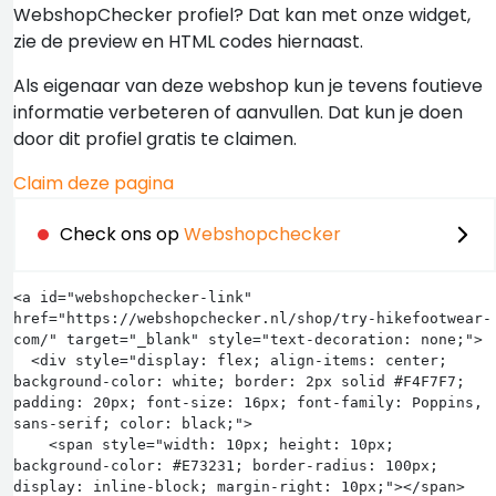
WebshopChecker profiel? Dat kan met onze widget,
zie de preview en HTML codes hiernaast.
Als eigenaar van deze webshop kun je tevens foutieve
informatie verbeteren of aanvullen. Dat kun je doen
door dit profiel gratis te claimen.
Claim deze pagina
Check ons op
Webshopchecker
<a id="webshopchecker-link" 
href="https://webshopchecker.nl/shop/try-hikefootwear-
com/" target="_blank" style="text-decoration: none;">

  <div style="display: flex; align-items: center; 
background-color: white; border: 2px solid #F4F7F7; 
padding: 20px; font-size: 16px; font-family: Poppins, 
sans-serif; color: black;">

    <span style="width: 10px; height: 10px; 
background-color: #E73231; border-radius: 100px; 
display: inline-block; margin-right: 10px;"></span>
