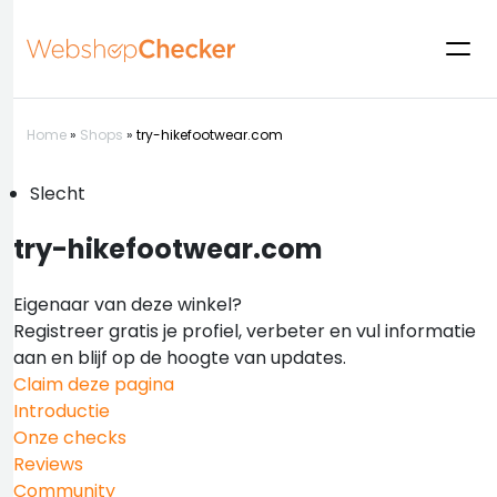
Home
»
Shops
»
try-hikefootwear.com
Slecht
try-hikefootwear.com
Eigenaar van deze winkel?
Registreer gratis je profiel, verbeter en vul informatie
aan en blijf op de hoogte van updates.
Claim deze pagina
Introductie
Onze checks
Reviews
Community