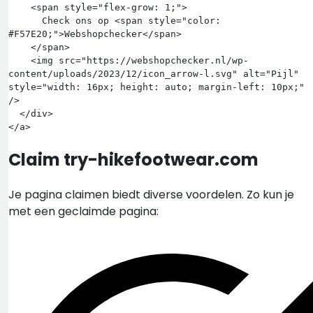
    <span style="flex-grow: 1;">

      Check ons op <span style="color: 
#F57E20;">Webshopchecker</span>

    </span>

    <img src="https://webshopchecker.nl/wp-
content/uploads/2023/12/icon_arrow-l.svg" alt="Pijl" 
style="width: 16px; height: auto; margin-left: 10px;" 
/>

  </div>

Claim try-hikefootwear.com
Je pagina claimen biedt diverse voordelen. Zo kun je
met een geclaimde pagina: