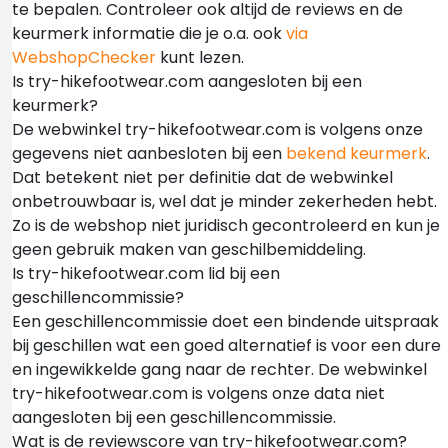
te bepalen. Controleer ook altijd de reviews en de
keurmerk informatie die je o.a. ook
via
WebshopChecker
kunt lezen.
Is try-hikefootwear.com aangesloten bij een
keurmerk?
De webwinkel try-hikefootwear.com is volgens onze
gegevens niet aanbesloten bij een
bekend keurmerk
.
Dat betekent niet per definitie dat de webwinkel
onbetrouwbaar is, wel dat je minder zekerheden hebt.
Zo is de webshop niet juridisch gecontroleerd en kun je
geen gebruik maken van geschilbemiddeling.
Is try-hikefootwear.com lid bij een
geschillencommissie?
Een geschillencommissie doet een bindende uitspraak
bij geschillen wat een goed alternatief is voor een dure
en ingewikkelde gang naar de rechter. De webwinkel
try-hikefootwear.com is volgens onze data niet
aangesloten bij een geschillencommissie.
Wat is de reviewscore van try-hikefootwear.com?