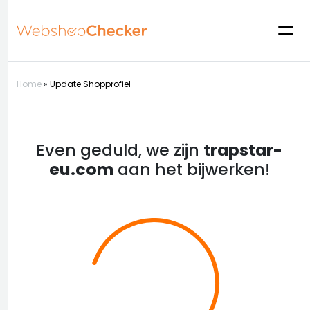
Home
»
Update Shopprofiel
Even geduld, we zijn
trapstar-
eu.com
aan het bijwerken!