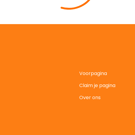
Voorpagina
Claim je pagina
t
Over ons