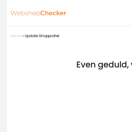
Home
»
Update Shopprofiel
Even geduld, 