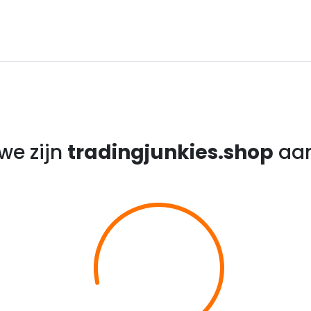
we zijn
tradingjunkies.shop
aan