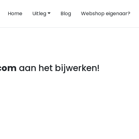
Home
Uitleg
Blog
Webshop eigenaar?
.com
aan het bijwerken!