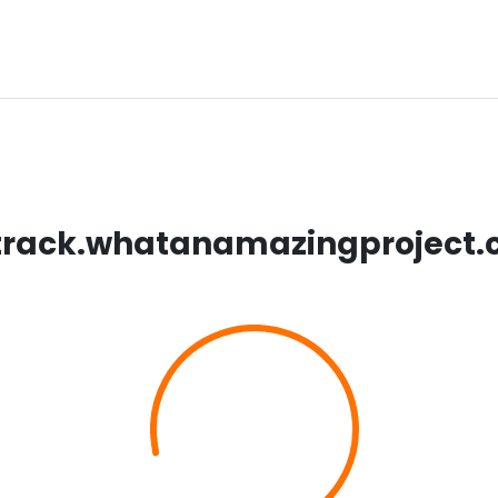
track.whatanamazingproject