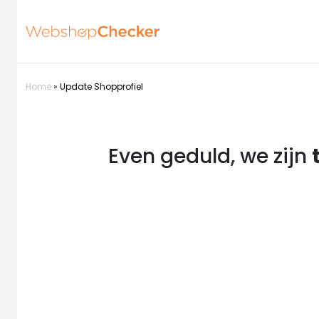
Home
»
Update Shopprofiel
Even geduld, we zijn