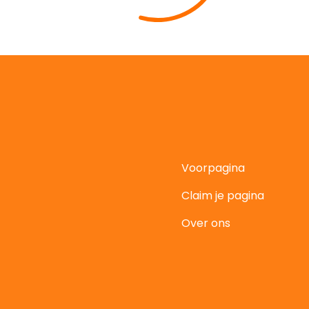
Voorpagina
Claim je pagina
t
Over ons