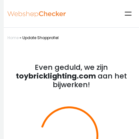
Home
»
Update Shopprofiel
Even geduld, we zijn
toybricklighting.com
aan het
bijwerken!