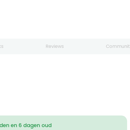
ks
Reviews
Communit
nden en 6 dagen oud