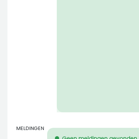
MELDINGEN
Geen meldingen gevonden