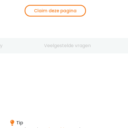
Claim deze pagina
y
Veelgestelde vragen
Het
Tip
domein