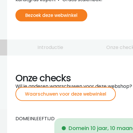
Bezoek deze webwinkel
Introductie
Onze chec
Onze checks
Wil je anderen waarschuwen voor deze webshop?
Waarschuwen voor deze webwinkel
DOMEINLEEFTIJD
Domein 10 jaar, 10 maa