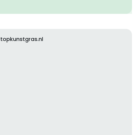
topkunstgras.nl