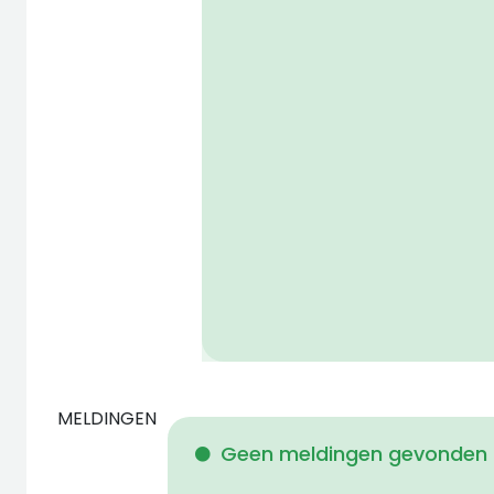
MELDINGEN
Geen meldingen gevonden