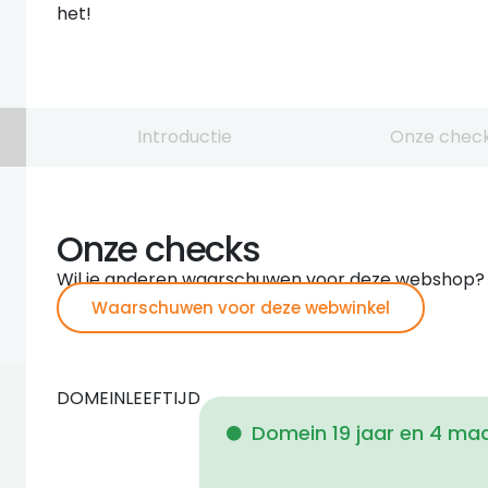
het!
Introductie
Onze chec
Onze checks
Wil je anderen waarschuwen voor deze webshop?
Waarschuwen voor deze webwinkel
DOMEINLEEFTIJD
Domein 19 jaar en 4 m