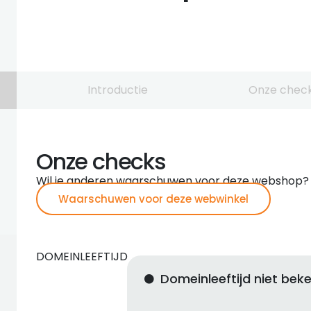
Introductie
Onze chec
Onze checks
Wil je anderen waarschuwen voor deze webshop?
Waarschuwen voor deze webwinkel
DOMEINLEEFTIJD
Domeinleeftijd niet bek