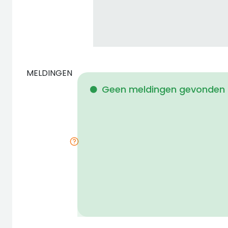
MELDINGEN
Geen meldingen gevonden