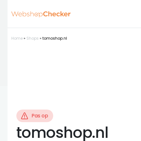
Home
»
Shops
»
tomoshop.nl
Pas op
tomoshop.nl