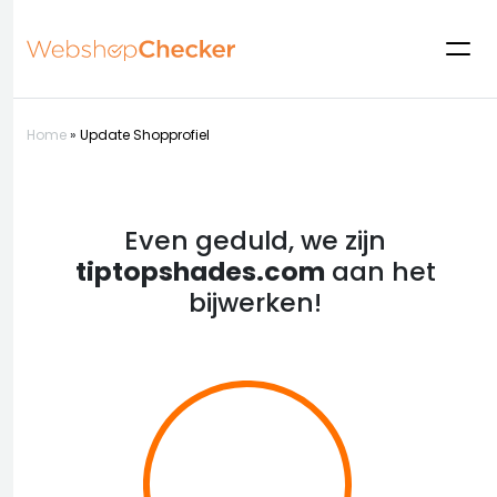
Home
»
Update Shopprofiel
Even geduld, we zijn
tiptopshades.com
aan het
bijwerken!