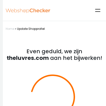
Home
»
Update Shopprofiel
Even geduld, we zijn
theluvres.com
aan het bijwerken!