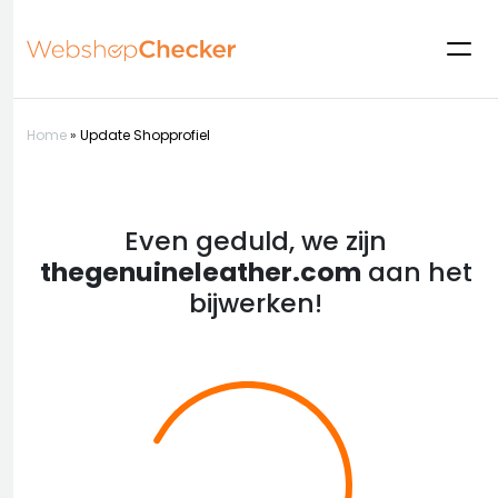
Home
»
Update Shopprofiel
Even geduld, we zijn
thegenuineleather.com
aan het
bijwerken!