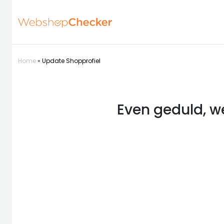
Home
»
Update Shopprofiel
Even geduld, w