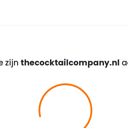
e zijn
thecocktailcompany.nl
a