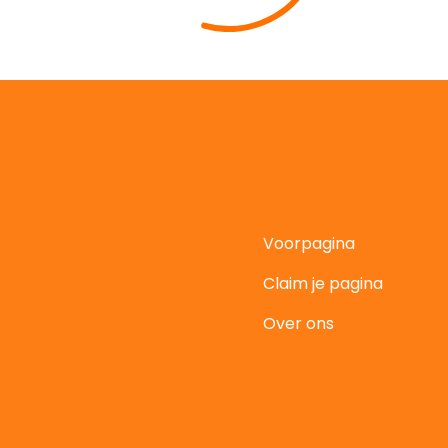
Voorpagina
Claim je pagina
t
Over ons