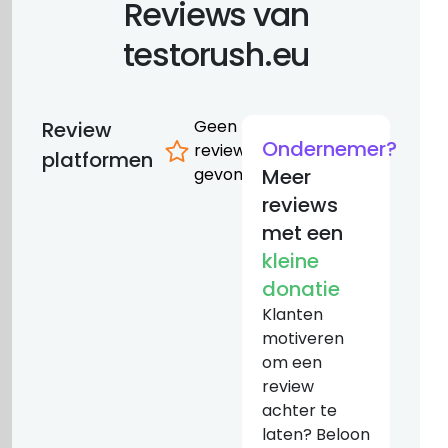
Reviews van
testorush.eu
Geen
Review
Ondernemer?
reviews
platformen
gevonden
Meer
reviews
met een
kleine
donatie
Klanten
motiveren
om een
review
achter te
laten? Beloon