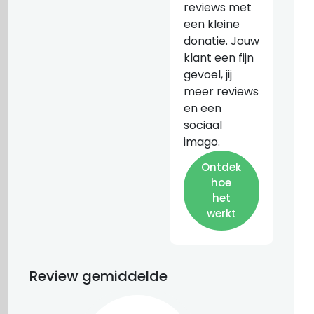
reviews met
een kleine
donatie. Jouw
klant een fijn
gevoel, jij
meer reviews
en een
sociaal
imago.
Ontdek
hoe
het
werkt
Review gemiddelde