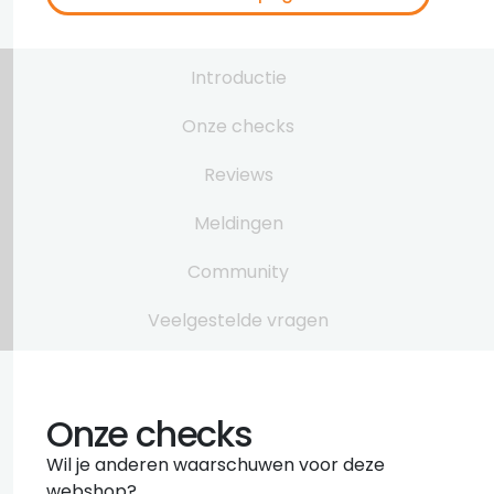
Introductie
Onze checks
Reviews
Meldingen
Community
Veelgestelde vragen
Onze checks
Wil je anderen waarschuwen voor deze
webshop?