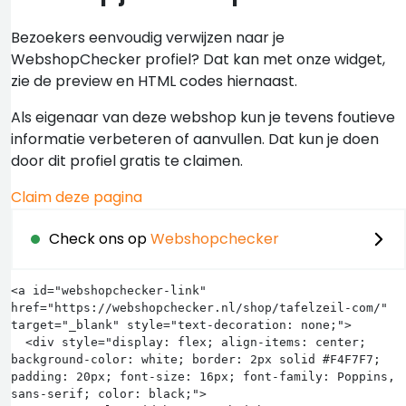
Bezoekers eenvoudig verwijzen naar je
WebshopChecker profiel? Dat kan met onze widget,
zie de preview en HTML codes hiernaast.
Als eigenaar van deze webshop kun je tevens foutieve
informatie verbeteren of aanvullen. Dat kun je doen
door dit profiel gratis te claimen.
Claim deze pagina
Check ons op
Webshopchecker
<a id="webshopchecker-link" 
href="https://webshopchecker.nl/shop/tafelzeil-com/" 
target="_blank" style="text-decoration: none;">

  <div style="display: flex; align-items: center; 
background-color: white; border: 2px solid #F4F7F7; 
padding: 20px; font-size: 16px; font-family: Poppins, 
sans-serif; color: black;">
