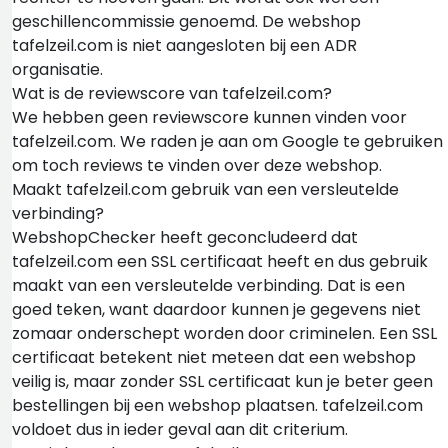
geschillencommissie genoemd. De webshop
tafelzeil.com is niet aangesloten bij een ADR
organisatie.
Wat is de reviewscore van tafelzeil.com?
We hebben geen reviewscore kunnen vinden voor
tafelzeil.com. We raden je aan om Google te gebruiken
om toch reviews te vinden over deze webshop.
Maakt tafelzeil.com gebruik van een versleutelde
verbinding?
WebshopChecker heeft geconcludeerd dat
tafelzeil.com een SSL certificaat heeft en dus gebruik
maakt van een versleutelde verbinding. Dat is een
goed teken, want daardoor kunnen je gegevens niet
zomaar onderschept worden door criminelen. Een SSL
certificaat betekent niet meteen dat een webshop
veilig is, maar zonder SSL certificaat kun je beter geen
bestellingen bij een webshop plaatsen. tafelzeil.com
voldoet dus in ieder geval aan dit criterium.