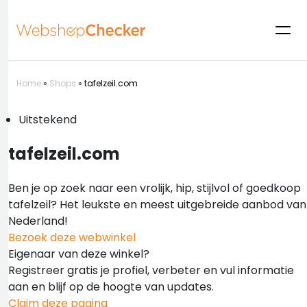
Home
»
Shops
»
tafelzeil.com
Uitstekend
tafelzeil.com
Ben je op zoek naar een vrolijk, hip, stijlvol of goedkoop
tafelzeil? Het leukste en meest uitgebreide aanbod van
Nederland!
Bezoek deze webwinkel
Eigenaar van deze winkel?
Registreer gratis je profiel, verbeter en vul informatie
aan en blijf op de hoogte van updates.
Claim deze pagina