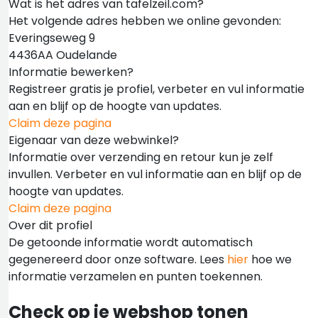
Wat is het adres van tafelzeil.com?
Het volgende adres hebben we online gevonden:
Everingseweg 9
4436AA Oudelande
Informatie bewerken?
Registreer gratis je profiel, verbeter en vul informatie
aan en blijf op de hoogte van updates.
Claim deze pagina
Eigenaar van deze webwinkel?
Informatie over verzending en retour kun je zelf
invullen. Verbeter en vul informatie aan en blijf op de
hoogte van updates.
Claim deze pagina
Over dit profiel
De getoonde informatie wordt automatisch
gegenereerd door onze software. Lees
hier
hoe we
informatie verzamelen en punten toekennen.
Check op je webshop tonen