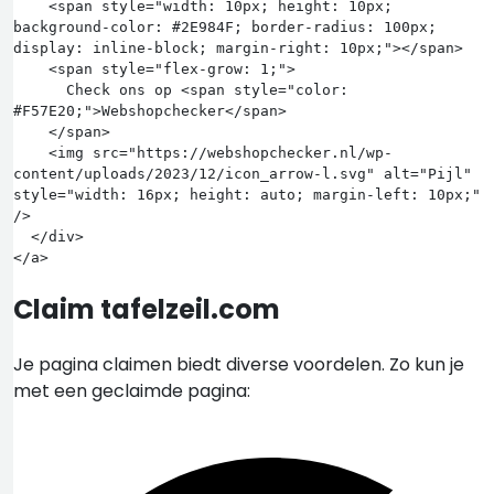
    <span style="width: 10px; height: 10px; 
background-color: #2E984F; border-radius: 100px; 
display: inline-block; margin-right: 10px;"></span>

    <span style="flex-grow: 1;">

      Check ons op <span style="color: 
#F57E20;">Webshopchecker</span>

    </span>

    <img src="https://webshopchecker.nl/wp-
content/uploads/2023/12/icon_arrow-l.svg" alt="Pijl" 
style="width: 16px; height: auto; margin-left: 10px;" 
/>

  </div>

Claim tafelzeil.com
Je pagina claimen biedt diverse voordelen. Zo kun je
met een geclaimde pagina: