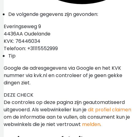
De volgende gegevens zijn gevonden:
Everingseweg 9
4436AA Oudelande
KVK: 76446034
Telefoon: +31115552999
Tip
Google de adresgegevens via Google en het KVK
nummer via kvk.nl en controleer of je geen gekke
dingen ziet.
DEZE CHECK
De controles op deze pagina zijn geautomatiseerd
uitgevoerd. Als webwinkelier kun je
dit profiel claimen
om de informatie aan te vullen, als consument kun je
webwinkels die je niet vertrouwt
melden
.