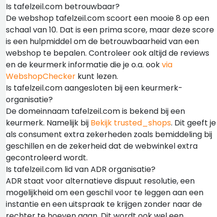
Is tafelzeil.com betrouwbaar?
De webshop tafelzeil.com scoort een mooie 8 op een
schaal van 10. Dat is een prima score, maar deze score
is een hulpmiddel om de betrouwbaarheid van een
webshop te bepalen. Controleer ook altijd de reviews
en de keurmerk informatie die je o.a. ook
via
WebshopChecker
kunt lezen.
Is tafelzeil.com aangesloten bij een keurmerk-
organisatie?
De domeinnaam tafelzeil.com is bekend bij een
keurmerk. Namelijk bij
Bekijk trusted_shops
. Dit geeft je
als consument extra zekerheden zoals bemiddeling bij
geschillen en de zekerheid dat de webwinkel extra
gecontroleerd wordt.
Is tafelzeil.com lid van ADR organisatie?
ADR staat voor alternatieve dispuut resolutie, een
mogelijkheid om een geschil voor te leggen aan een
instantie en een uitspraak te krijgen zonder naar de
rechter te hoeven gaan. Dit wordt ook wel een