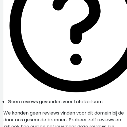
Geen reviews gevonden voor tafelzeil.com
We konden geen reviews vinden voor dit domein bij de
door ons gescande bronnen. Probeer zelf reviews en
kijk ook hoe oud en betrouwbaar deze reviews zijn.