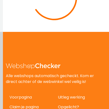
Alle webshops automatisch gecheckt. Kom er
direct achter of de webwinkel wel veilig is!
Voorpagina
Uitleg werking
Claim je pagina
Opgelicht?