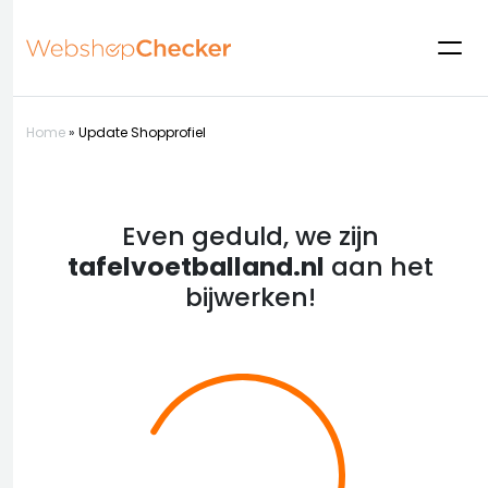
Home
»
Update Shopprofiel
Even geduld, we zijn
tafelvoetballand.nl
aan het
bijwerken!